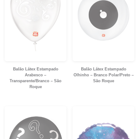
Balão Látex Estampado
Balão Látex Estampado
Arabesco –
Olhinho – Branco Polar/Preto –
Transparente/Branco – São
São Roque
Roque