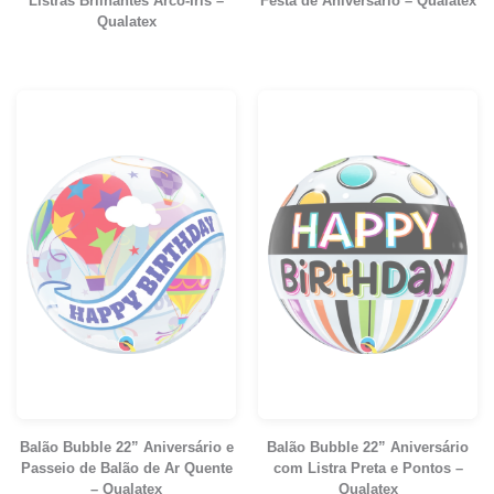
Listras Brilhantes Arco-Íris –
Festa de Aniversário – Qualatex
Qualatex
Balão Bubble 22” Aniversário e
Balão Bubble 22” Aniversário
Passeio de Balão de Ar Quente
com Listra Preta e Pontos –
– Qualatex
Qualatex