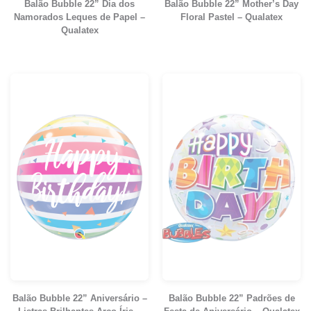
Balão Bubble 22” Dia dos
Balão Bubble 22” Mother’s Day
Namorados Leques de Papel –
Floral Pastel – Qualatex
Qualatex
Balão Bubble 22” Aniversário –
Balão Bubble 22” Padrões de