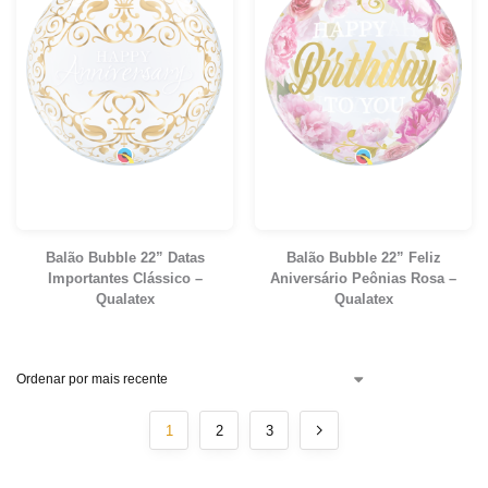
Balão Bubble 22” Datas
Balão Bubble 22” Feliz
Importantes Clássico –
Aniversário Peônias Rosa –
Qualatex
Qualatex
1
2
3