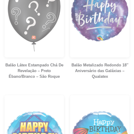
Balão Látex Estampado Chá De
Balão Metalizado Redondo 18″
Revelação – Preto
Aniversário das Galáxias –
Ébano/Branco – São Roque
Qualatex