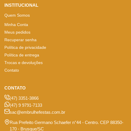
INSTITUCIONAL
Quem Somos
Minha Conta
Meus pedidos
Recuperar senha
Política de privacidade
Política de entrega
Trocas e devoluções
Contato
CONTATO
(47) 3351-3866
(47) 9 9791-7133
sac@embrulhefestas.com.br
Rua Prefeito Germano Schaefer n°44 - Centro. CEP 88350-
170 - Brusque/SC