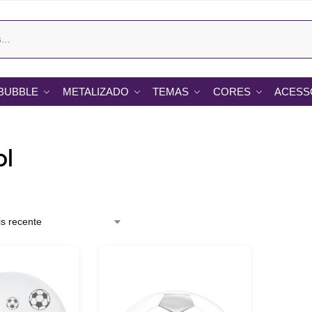
BUBBLE
METALIZADO
TEMAS
CORES
ACESS
ol