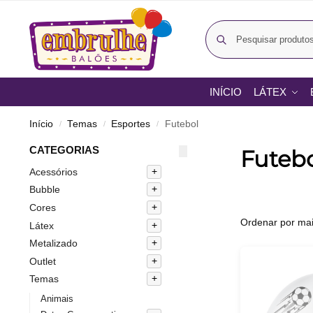
INÍCIO
LÁTEX
Início
Temas
Esportes
Futebol
/
/
/
CATEGORIAS
Futeb
Acessórios
Bubble
Cores
Látex
Metalizado
Outlet
Temas
Animais