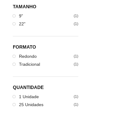
TAMANHO
9"
(1)
22"
(1)
FORMATO
Redondo
(1)
Tradicional
(1)
QUANTIDADE
1 Unidade
(1)
25 Unidades
(1)