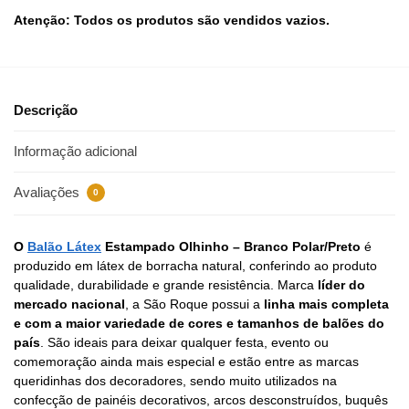
Atenção: Todos os produtos são vendidos vazios.
Descrição
Informação adicional
Avaliações
0
O
Balão Látex
Estampado Olhinho – Branco Polar/Preto
é
produzido em látex de borracha natural, conferindo ao produto
qualidade, durabilidade e grande resistência. Marca
líder do
mercado nacional
, a São Roque possui a
linha mais completa
e com a maior variedade de cores e tamanhos de balões do
país
. São ideais para deixar qualquer festa, evento ou
comemoração ainda mais especial e estão entre as marcas
queridinhas dos decoradores, sendo muito utilizados na
confecção de painéis decorativos, arcos desconstruídos, buquês