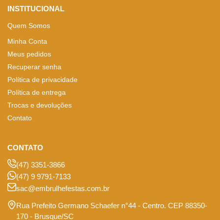
INSTITUCIONAL
Quem Somos
Minha Conta
Meus pedidos
Recuperar senha
Política de privacidade
Política de entrega
Trocas e devoluções
Contato
CONTATO
(47) 3351-3866
(47) 9 9791-7133
sac@embrulhefestas.com.br
Rua Prefeito Germano Schaefer n°44 - Centro. CEP 88350-
170 - Brusque/SC