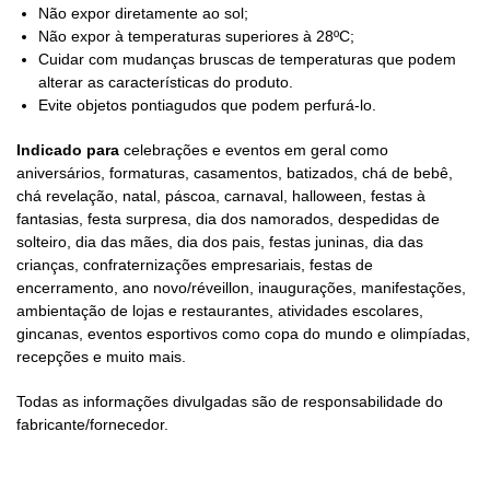
Não expor diretamente ao sol;
Não expor à temperaturas superiores à 28ºC;
Cuidar com mudanças bruscas de temperaturas que podem
alterar as características do produto.
Evite objetos pontiagudos que podem perfurá-lo.
Indicado para
celebrações e eventos em geral como
aniversários, formaturas, casamentos, batizados, chá de bebê,
chá revelação, natal, páscoa, carnaval, halloween, festas à
fantasias, festa surpresa, dia dos namorados, despedidas de
solteiro, dia das mães, dia dos pais, festas juninas, dia das
crianças, confraternizações empresariais, festas de
encerramento, ano novo/réveillon, inaugurações, manifestações,
ambientação de lojas e restaurantes, atividades escolares,
gincanas, eventos esportivos como copa do mundo e olimpíadas,
recepções e muito mais.
Todas as informações divulgadas são de responsabilidade do
fabricante/fornecedor.