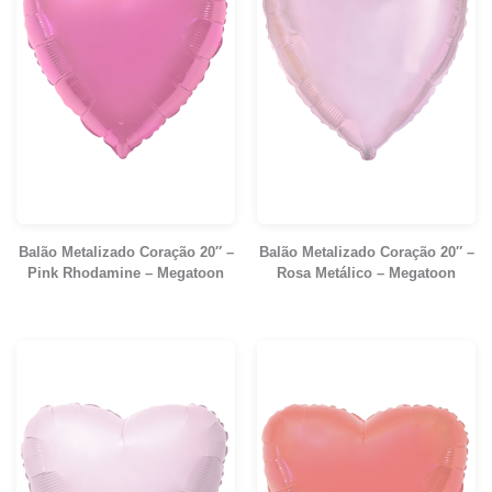
Balão Metalizado Coração 20″ –
Balão Metalizado Coração 20″ –
Pink Rhodamine – Megatoon
Rosa Metálico – Megatoon