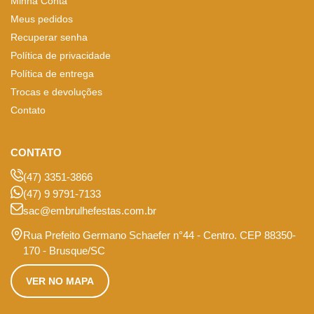
Minha Conta
Meus pedidos
Recuperar senha
Política de privacidade
Política de entrega
Trocas e devoluções
Contato
CONTATO
(47) 3351-3866
(47) 9 9791-7133
sac@embrulhefestas.com.br
Rua Prefeito Germano Schaefer n°44 - Centro. CEP 88350-
170 - Brusque/SC
VER NO MAPA