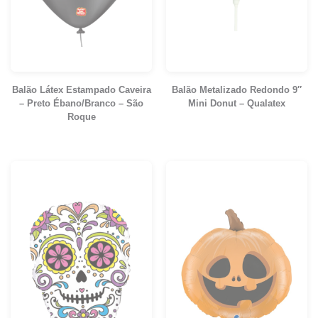
Balão Látex Estampado Caveira
Balão Metalizado Redondo 9″
– Preto Ébano/Branco – São
Mini Donut – Qualatex
Roque