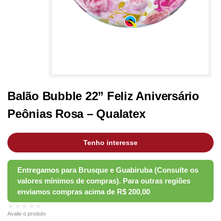
Balão Bubble 22” Feliz Aniversário
Peônias Rosa – Qualatex
Tenho interesse
★★★★★
Avalie o produto