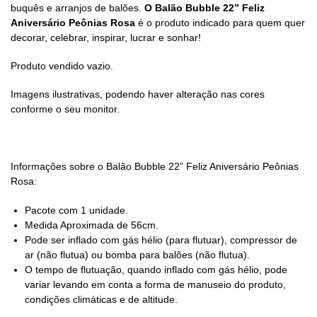
buquês e arranjos de balões.
O Balão Bubble
22” Feliz
Aniversário Peônias Rosa
é o produto indicado para quem quer
decorar, celebrar, inspirar, lucrar e sonhar!
Produto vendido vazio.
Imagens ilustrativas, podendo haver alteração nas cores
conforme o seu monitor.
Informações sobre o Balão Bubble
22” Feliz Aniversário Peônias
Rosa
:
Pacote com 1 unidade.
Medida Aproximada de 56cm.
Pode ser inflado com gás hélio (para flutuar), compressor de
ar (não flutua) ou bomba para balões (não flutua).
O tempo de flutuação, quando inflado com gás hélio, pode
variar levando em conta a forma de manuseio do produto,
condições climáticas e de altitude.