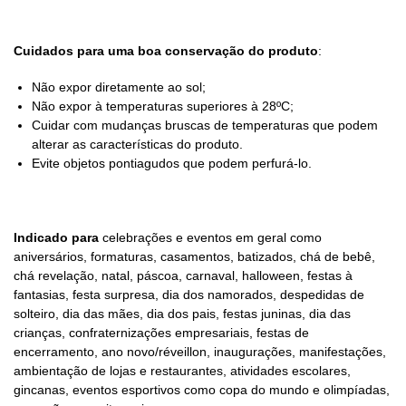
Cuidados para uma boa conservação do produto
:
Não expor diretamente ao sol;
Não expor à temperaturas superiores à 28ºC;
Cuidar com mudanças bruscas de temperaturas que podem
alterar as características do produto.
Evite objetos pontiagudos que podem perfurá-lo.
Indicado para
celebrações e eventos em geral como
aniversários, formaturas, casamentos, batizados, chá de bebê,
chá revelação, natal, páscoa, carnaval, halloween, festas à
fantasias, festa surpresa, dia dos namorados, despedidas de
solteiro, dia das mães, dia dos pais, festas juninas, dia das
crianças, confraternizações empresariais, festas de
encerramento, ano novo/réveillon, inaugurações, manifestações,
ambientação de lojas e restaurantes, atividades escolares,
gincanas, eventos esportivos como copa do mundo e olimpíadas,