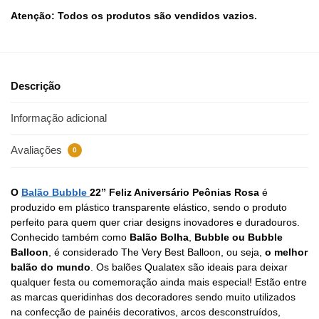
Atenção: Todos os produtos são vendidos vazios.
Descrição
Informação adicional
Avaliações
0
O
Balão Bubble
22” Feliz Aniversário Peônias Rosa
é
produzido em plástico transparente elástico, sendo o produto
perfeito para quem quer criar designs inovadores e duradouros.
Conhecido também como
Balão Bolha
,
Bubble ou Bubble
Balloon
, é considerado The Very Best Balloon, ou seja,
o melhor
balão do mundo
. Os balões Qualatex são ideais para deixar
qualquer festa ou comemoração ainda mais especial! Estão entre
as marcas queridinhas dos decoradores sendo muito utilizados
na confecção de painéis decorativos, arcos desconstruídos,