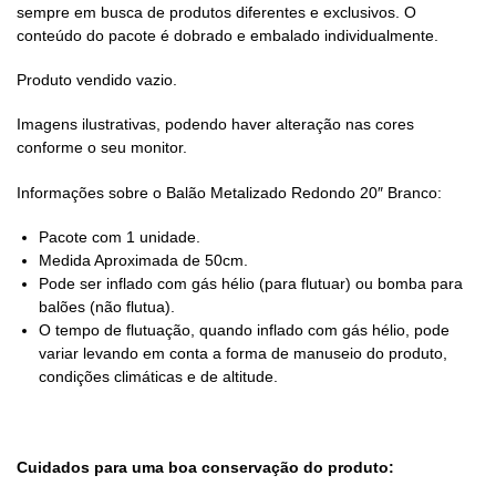
sempre em busca de produtos diferentes e exclusivos. O
conteúdo do pacote é dobrado e embalado individualmente.
Produto vendido vazio.
Imagens ilustrativas, podendo haver alteração nas cores
conforme o seu monitor.
Informações sobre o Balão Metalizado Redondo 20″ Branco:
Pacote com 1 unidade.
Medida Aproximada de 50cm.
Pode ser inflado com gás hélio (para flutuar) ou bomba para
balões (não flutua).
O tempo de flutuação, quando inflado com gás hélio, pode
variar levando em conta a forma de manuseio do produto,
condições climáticas e de altitude.
Cuidados para uma boa conservação do produto: