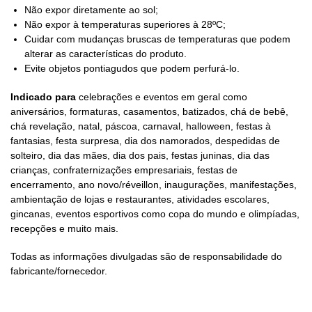
Não expor diretamente ao sol;
Não expor à temperaturas superiores à 28ºC;
Cuidar com mudanças bruscas de temperaturas que podem
alterar as características do produto.
Evite objetos pontiagudos que podem perfurá-lo.
Indicado para
celebrações e eventos em geral como
aniversários, formaturas, casamentos, batizados, chá de bebê,
chá revelação, natal, páscoa, carnaval, halloween, festas à
fantasias, festa surpresa, dia dos namorados, despedidas de
solteiro, dia das mães, dia dos pais, festas juninas, dia das
crianças, confraternizações empresariais, festas de
encerramento, ano novo/réveillon, inaugurações, manifestações,
ambientação de lojas e restaurantes, atividades escolares,
gincanas, eventos esportivos como copa do mundo e olimpíadas,
recepções e muito mais.
Todas as informações divulgadas são de responsabilidade do
fabricante/fornecedor.