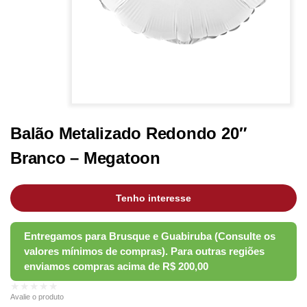
Balão Metalizado Redondo 20″
Branco – Megatoon
Tenho interesse
★★★★★
Avalie o produto