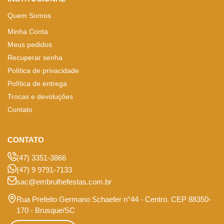
Quem Somos
Minha Conta
Meus pedidos
Recuperar senha
Política de privacidade
Política de entrega
Trocas e devoluções
Contato
CONTATO
(47) 3351-3866
(47) 9 9791-7133
sac@embrulhefestas.com.br
Rua Prefeito Germano Schaefer n°44 - Centro. CEP 88350-
170 - Brusque/SC