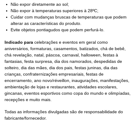
Não expor diretamente ao sol;
Não expor à temperaturas superiores à 28ºC;
Cuidar com mudanças bruscas de temperaturas que podem
alterar as características do produto.
Evite objetos pontiagudos que podem perfurá-lo.
Indicado para
celebrações e eventos em geral como
aniversários, formaturas, casamentos, batizados, chá de bebê,
chá revelação, natal, páscoa, carnaval, halloween, festas à
fantasias, festa surpresa, dia dos namorados, despedidas de
solteiro, dia das mães, dia dos pais, festas juninas, dia das
crianças, confraternizações empresariais, festas de
encerramento, ano novo/réveillon, inaugurações, manifestações,
ambientação de lojas e restaurantes, atividades escolares,
gincanas, eventos esportivos como copa do mundo e olimpíadas,
recepções e muito mais.
Todas as informações divulgadas são de responsabilidade do
fabricante/fornecedor.