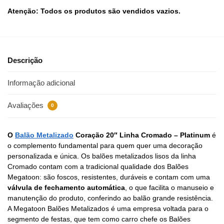
Atenção: Todos os produtos são vendidos vazios.
Descrição
Informação adicional
Avaliações
0
O
Balão Metalizado
Coração 20″ Linha Cromado – Platinum
é
o complemento fundamental para quem quer uma decoração
personalizada e única. Os balões metalizados lisos da linha
Cromado contam com a tradicional qualidade dos Balões
Megatoon: são foscos, resistentes, duráveis e contam com uma
válvula de fechamento automática
, o que facilita o manuseio e
manutenção do produto, conferindo ao balão grande resistência.
A Megatoon Balões Metalizados é uma empresa voltada para o
segmento de festas, que tem como carro chefe os Balões