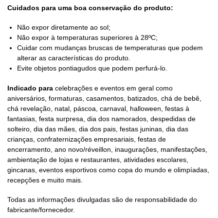
Cuidados para uma boa conservação do produto:
Não expor diretamente ao sol;
Não expor à temperaturas superiores à 28ºC;
Cuidar com mudanças bruscas de temperaturas que podem
alterar as características do produto.
Evite objetos pontiagudos que podem perfurá-lo.
Indicado para
celebrações e eventos em geral como
aniversários, formaturas, casamentos, batizados, chá de bebê,
chá revelação, natal, páscoa, carnaval, halloween, festas à
fantasias, festa surpresa, dia dos namorados, despedidas de
solteiro, dia das mães, dia dos pais, festas juninas, dia das
crianças, confraternizações empresariais, festas de
encerramento, ano novo/réveillon, inaugurações, manifestações,
ambientação de lojas e restaurantes, atividades escolares,
gincanas, eventos esportivos como copa do mundo e olimpíadas,
recepções e muito mais.
Todas as informações divulgadas são de responsabilidade do
fabricante/fornecedor.