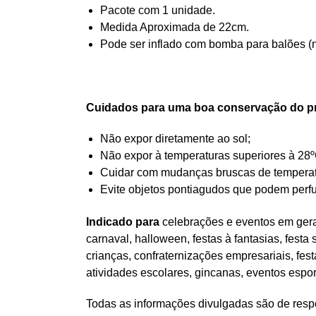
Pacote com 1 unidade.
Medida Aproximada de 22cm.
Pode ser inflado com bomba para balões (n
Cuidados para uma boa conservação do p
Não expor diretamente ao sol;
Não expor à temperaturas superiores à 28º
Cuidar com mudanças bruscas de temperatur
Evite objetos pontiagudos que podem perfu
Indicado para
celebrações e eventos em geral
carnaval, halloween, festas à fantasias, festa
crianças, confraternizações empresariais, fes
atividades escolares, gincanas, eventos espo
Todas as informações divulgadas são de respo