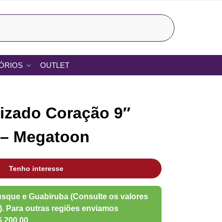
Pesquisar
ÓRIOS
OUTLET
lizado Coração 9″
 – Megatoon
Tenho interesse