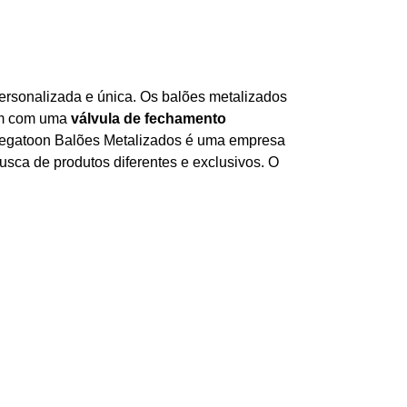
rsonalizada e única. Os balões metalizados
tam com uma
válvula de fechamento
A Megatoon Balões Metalizados é uma empresa
sca de produtos diferentes e exclusivos. O