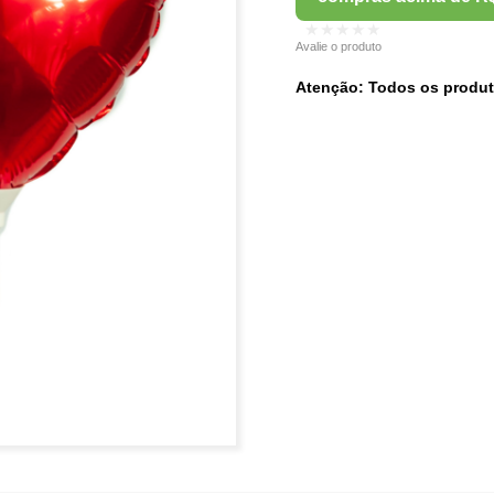
★★★★★
Avalie o produto
Atenção: Todos os produt