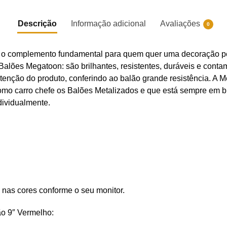
Descrição
Informação adicional
Avaliações
0
 o complemento fundamental para quem quer uma decoração pe
 Balões Megatoon: são brilhantes, resistentes, duráveis e con
nutenção do produto, conferindo ao balão grande resistência. 
omo carro chefe os Balões Metalizados e que está sempre em bu
dividualmente.
 nas cores conforme o seu monitor.
o 9″ Vermelho: