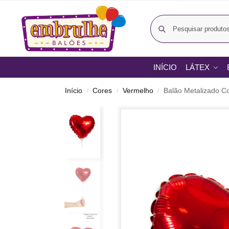
INÍCIO
LÁTEX
Início
Cores
Vermelho
Balão Metalizado C
/
/
/