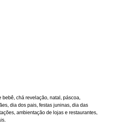
 bebê, chá revelação, natal, páscoa,
es, dia dos pais, festas juninas, dia das
tações, ambientação de lojas e restaurantes,
is.