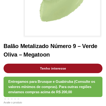
Balão Metalizado Número 9 – Verde
Oliva – Megatoon
Tenho interesse
★★★★★
Avalie o produto