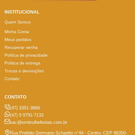
INSTITUCIONAL
Quem Somos
Minha Conta
Meus pedidos
Recuperar senha
Política de privacidade
Política de entrega
Trocas e devoluções
Contato
CONTATO
(47) 3351-3866
(47) 9 9791-7133
sac@embrulhefestas.com.br
Rua Prefeito Germano Schaefer n°44 - Centro. CEP 88350-