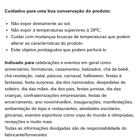
Cuidados para uma boa conservação do produto:
Não expor diretamente ao sol;
Não expor à temperaturas superiores à 28ºC;
Cuidar com mudanças bruscas de temperaturas que podem
alterar as características do produto.
Evite objetos pontiagudos que podem perfurá-lo.
Indicado para
celebrações e eventos em geral como
aniversários, formaturas, casamentos, batizados, chá de bebê,
chá revelação, natal, páscoa, carnaval, halloween, festas à
fantasias, festa surpresa, dia dos namorados, despedidas de
solteiro, dia das mães, dia dos pais, festas juninas, dia das
crianças, confraternizações empresariais, festas de
encerramento, ano novo/réveillon, inaugurações, manifestações,
ambientação de lojas e restaurantes, atividades escolares,
gincanas, eventos esportivos como copa do mundo e olimpíadas,
recepções e muito mais.
Todas as informações divulgadas são de responsabilidade do
fabricante/fornecedor.