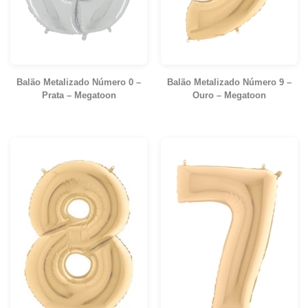
Balão Metalizado Número 0 –
Balão Metalizado Número 9 –
Prata – Megatoon
Ouro – Megatoon