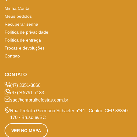
Minha Conta
Meus pedidos
Recuperar senha
Política de privacidade
Política de entrega
Trocas e devoluções
Contato
CONTATO
(47) 3351-3866
(47) 9 9791-7133
sac@embrulhefestas.com.br
Rua Prefeito Germano Schaefer n°44 - Centro. CEP 88350-
170 - Brusque/SC
VER NO MAPA