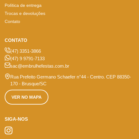
Política de entrega
Trocas e devoluções
Contato
CONTATO
(47) 3351-3866
(47) 9 9791-7133
sac@embrulhefestas.com.br
Rua Prefeito Germano Schaefer n°44 - Centro. CEP 88350-
170 - Brusque/SC
VER NO MAPA
SIGA-NOS