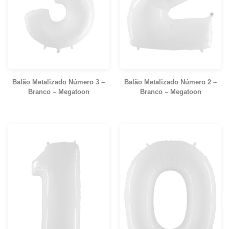
Balão Metalizado Número 3 –
Balão Metalizado Número 2 –
Branco – Megatoon
Branco – Megatoon