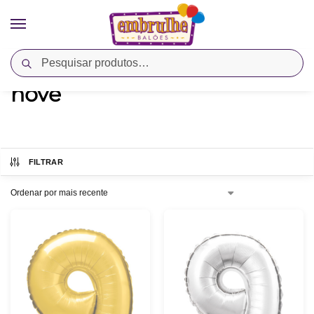
Pesquisar
Início
Produtos marcados com a tag “nove”
/
nove
FILTRAR