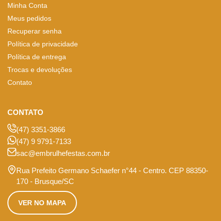
Minha Conta
Meus pedidos
Recuperar senha
Política de privacidade
Política de entrega
Trocas e devoluções
Contato
CONTATO
(47) 3351-3866
(47) 9 9791-7133
sac@embrulhefestas.com.br
Rua Prefeito Germano Schaefer n°44 - Centro. CEP 88350-
170 - Brusque/SC
VER NO MAPA