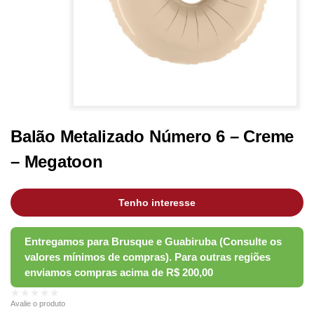
Balão Metalizado Número 6 – Creme
– Megatoon
Tenho interesse
★★★★★
Avalie o produto