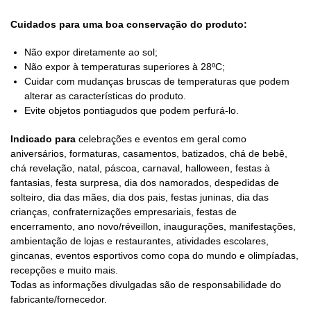
Cuidados para uma boa conservação do produto:
Não expor diretamente ao sol;
Não expor à temperaturas superiores à 28ºC;
Cuidar com mudanças bruscas de temperaturas que podem
alterar as características do produto.
Evite objetos pontiagudos que podem perfurá-lo.
Indicado para
celebrações e eventos em geral como
aniversários, formaturas, casamentos, batizados, chá de bebê,
chá revelação, natal, páscoa, carnaval, halloween, festas à
fantasias, festa surpresa, dia dos namorados, despedidas de
solteiro, dia das mães, dia dos pais, festas juninas, dia das
crianças, confraternizações empresariais, festas de
encerramento, ano novo/réveillon, inaugurações, manifestações,
ambientação de lojas e restaurantes, atividades escolares,
gincanas, eventos esportivos como copa do mundo e olimpíadas,
recepções e muito mais.
Todas as informações divulgadas são de responsabilidade do
fabricante/fornecedor.