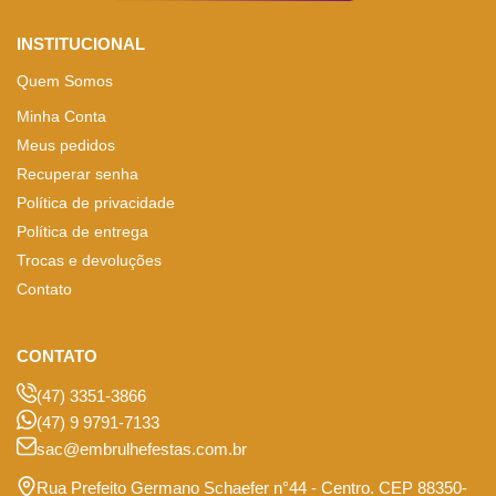
INSTITUCIONAL
Quem Somos
Minha Conta
Meus pedidos
Recuperar senha
Política de privacidade
Política de entrega
Trocas e devoluções
Contato
CONTATO
(47) 3351-3866
(47) 9 9791-7133
sac@embrulhefestas.com.br
Rua Prefeito Germano Schaefer n°44 - Centro. CEP 88350-