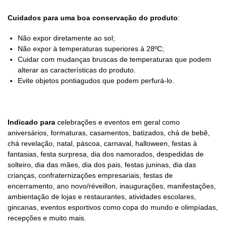
Cuidados para uma boa conservação do produto
:
Não expor diretamente ao sol;
Não expor à temperaturas superiores à 28ºC;
Cuidar com mudanças bruscas de temperaturas que podem
alterar as características do produto.
Evite objetos pontiagudos que podem perfurá-lo.
Indicado para
celebrações e eventos em geral como
aniversários, formaturas, casamentos, batizados, chá de bebê,
chá revelação, natal, páscoa, carnaval, halloween, festas à
fantasias, festa surpresa, dia dos namorados, despedidas de
solteiro, dia das mães, dia dos pais, festas juninas, dia das
crianças, confraternizações empresariais, festas de
encerramento, ano novo/réveillon, inaugurações, manifestações,
ambientação de lojas e restaurantes, atividades escolares,
gincanas, eventos esportivos como copa do mundo e olimpíadas,
recepções e muito mais.