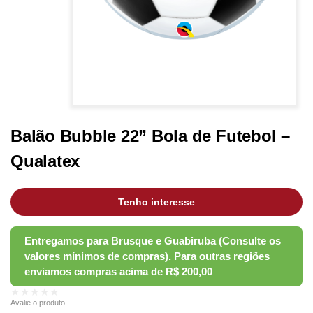
Balão Bubble 22” Bola de Futebol –
Qualatex
Tenho interesse
★★★★★
Avalie o produto