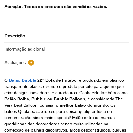
Atenção: Todos os produtos são vendidos vazios.
Descrição
Informação adicional
Avaliações
0
O
Balão Bubble
22” Bola de Futebol
é
produzido em plástico
transparente elástico, sendo o produto perfeito para quem quer
criar designs inovadores e duradouros.
Conhecido também como
Balão Bolha
,
Bubble ou Bubble Balloon
, é considerado The
Very Best Balloon, ou seja,
o melhor balão do mundo
. Os
balões Qualatex são ideais para deixar qualquer festa ou
comemoração ainda mais especial! Estão entre as marcas
queridinhas dos decoradores sendo muito utilizados na
confecção de painéis decorativos, arcos desconstruídos, buquês