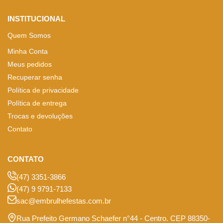
INSTITUCIONAL
Quem Somos
Minha Conta
Meus pedidos
Recuperar senha
Política de privacidade
Política de entrega
Trocas e devoluções
Contato
CONTATO
(47) 3351-3866
(47) 9 9791-7133
sac@embrulhefestas.com.br
Rua Prefeito Germano Schaefer n°44 - Centro. CEP 88350-