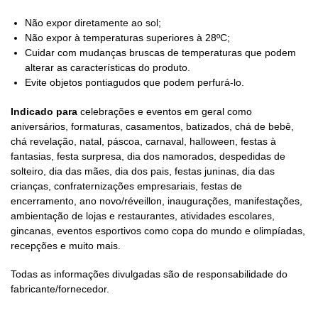
Não expor diretamente ao sol;
Não expor à temperaturas superiores à 28ºC;
Cuidar com mudanças bruscas de temperaturas que podem
alterar as características do produto.
Evite objetos pontiagudos que podem perfurá-lo.
Indicado para
celebrações e eventos em geral como
aniversários, formaturas, casamentos, batizados, chá de bebê,
chá revelação, natal, páscoa, carnaval, halloween, festas à
fantasias, festa surpresa, dia dos namorados, despedidas de
solteiro, dia das mães, dia dos pais, festas juninas, dia das
crianças, confraternizações empresariais, festas de
encerramento, ano novo/réveillon, inaugurações, manifestações,
ambientação de lojas e restaurantes, atividades escolares,
gincanas, eventos esportivos como copa do mundo e olimpíadas,
recepções e muito mais.
Todas as informações divulgadas são de responsabilidade do
fabricante/fornecedor.