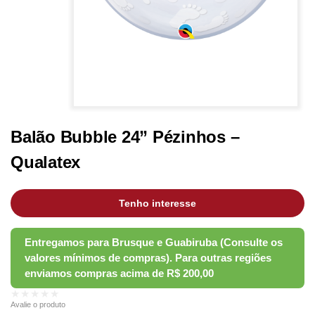
Balão Bubble 24” Pézinhos –
Qualatex
Tenho interesse
★★★★★
Avalie o produto