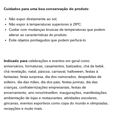
Cuidados para uma boa conservação do produto
:
Não expor diretamente ao sol;
Não expor à temperaturas superiores à 28ºC;
Cuidar com mudanças bruscas de temperaturas que podem
alterar as características do produto.
Evite objetos pontiagudos que podem perfurá-lo.
Indicado para
celebrações e eventos em geral como
aniversários, formaturas, casamentos, batizados, chá de bebê,
chá revelação, natal, páscoa, carnaval, halloween, festas à
fantasias, festa surpresa, dia dos namorados, despedidas de
solteiro, dia das mães, dia dos pais, festas juninas, dia das
crianças, confraternizações empresariais, festas de
encerramento, ano novo/réveillon, inaugurações, manifestações,
ambientação de lojas e restaurantes, atividades escolares,
gincanas, eventos esportivos como copa do mundo e olimpíadas,
recepções e muito mais.