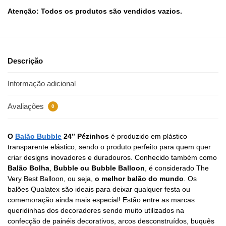
Atenção: Todos os produtos são vendidos vazios.
Descrição
Informação adicional
Avaliações
0
O
Balão Bubble
24” Pézinhos
é
produzido em plástico
transparente elástico, sendo o produto perfeito para quem quer
criar designs inovadores e duradouros.
Conhecido também como
Balão Bolha
,
Bubble ou Bubble Balloon
, é considerado The
Very Best Balloon, ou seja,
o melhor balão do mundo
. Os
balões Qualatex são ideais para deixar qualquer festa ou
comemoração ainda mais especial! Estão entre as marcas
queridinhas dos decoradores sendo muito utilizados na
confecção de painéis decorativos, arcos desconstruídos, buquês