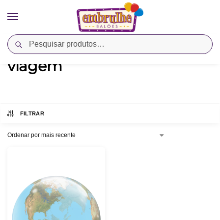
Pesquisar
Início
Produtos marcados com a tag “viagem”
/
viagem
FILTRAR