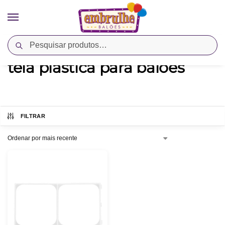
Pesquisar
Início
Produtos marcados com a tag “tela plastica para baloes”
/
tela plastica para baloes
FILTRAR