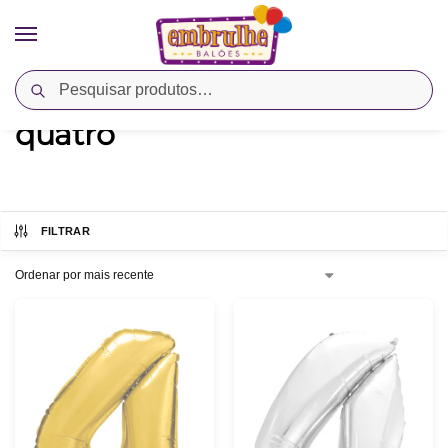
Pesquisar
Início
Produtos marcados com a tag “quatro”
/
quatro
FILTRAR