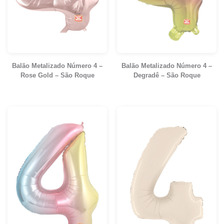
Balão Metalizado Número 4 –
Balão Metalizado Número 4 –
Rose Gold – São Roque
Degradê – São Roque