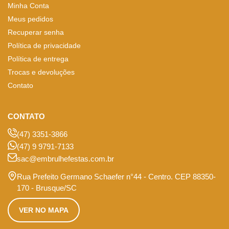
Minha Conta
Meus pedidos
Recuperar senha
Política de privacidade
Política de entrega
Trocas e devoluções
Contato
CONTATO
(47) 3351-3866
(47) 9 9791-7133
sac@embrulhefestas.com.br
Rua Prefeito Germano Schaefer n°44 - Centro. CEP 88350-
170 - Brusque/SC
VER NO MAPA