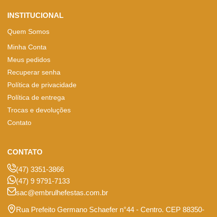
INSTITUCIONAL
Quem Somos
Minha Conta
Meus pedidos
Recuperar senha
Política de privacidade
Política de entrega
Trocas e devoluções
Contato
CONTATO
(47) 3351-3866
(47) 9 9791-7133
sac@embrulhefestas.com.br
Rua Prefeito Germano Schaefer n°44 - Centro. CEP 88350-