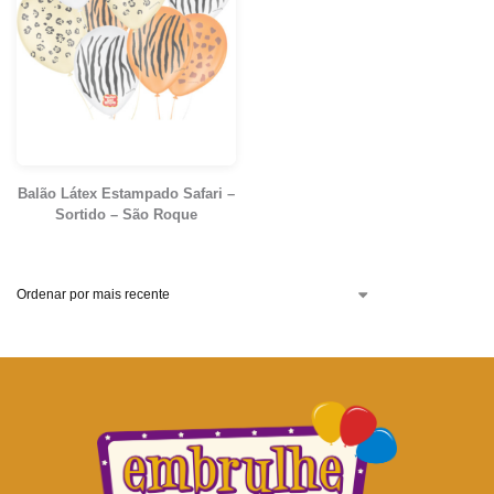
Balão Látex Estampado Safari –
Sortido – São Roque