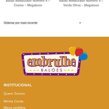
Balão Metalizado Número 4 –
Balão Metalizado Número 4 –
Creme – Megatoon
Verde Oliva – Megatoon
INSTITUCIONAL
Quem Somos
Minha Conta
Meus pedidos