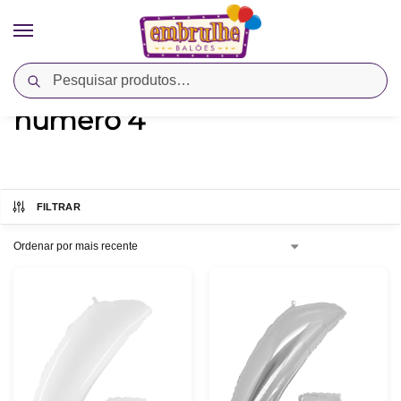
Pesquisar
Início
Produtos marcados com a tag “numero 4”
/
numero 4
FILTRAR