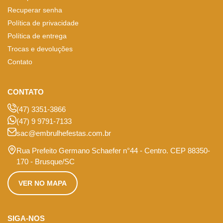
Recuperar senha
Política de privacidade
Política de entrega
Trocas e devoluções
Contato
CONTATO
(47) 3351-3866
(47) 9 9791-7133
sac@embrulhefestas.com.br
Rua Prefeito Germano Schaefer n°44 - Centro. CEP 88350-
170 - Brusque/SC
VER NO MAPA
SIGA-NOS