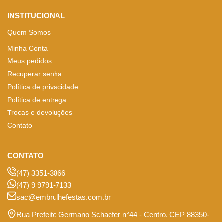
INSTITUCIONAL
Quem Somos
Minha Conta
Meus pedidos
Recuperar senha
Política de privacidade
Política de entrega
Trocas e devoluções
Contato
CONTATO
(47) 3351-3866
(47) 9 9791-7133
sac@embrulhefestas.com.br
Rua Prefeito Germano Schaefer n°44 - Centro. CEP 88350-