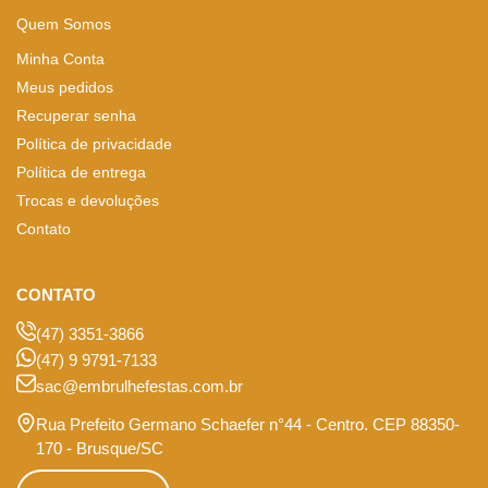
Quem Somos
Minha Conta
Meus pedidos
Recuperar senha
Política de privacidade
Política de entrega
Trocas e devoluções
Contato
CONTATO
(47) 3351-3866
(47) 9 9791-7133
sac@embrulhefestas.com.br
Rua Prefeito Germano Schaefer n°44 - Centro. CEP 88350-
170 - Brusque/SC