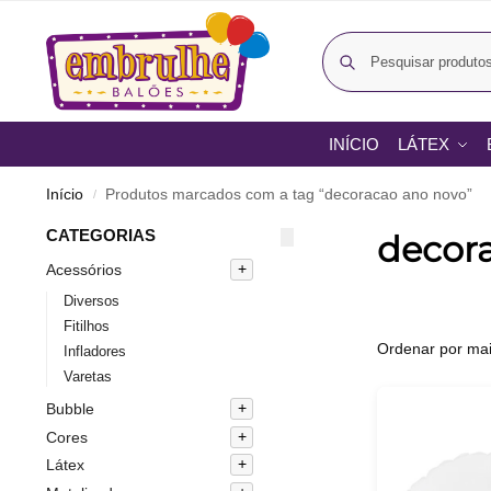
INÍCIO
LÁTEX
Início
Produtos marcados com a tag “decoracao ano novo”
/
CATEGORIAS
decor
Acessórios
Diversos
Fitilhos
Infladores
Varetas
Bubble
Cores
Látex