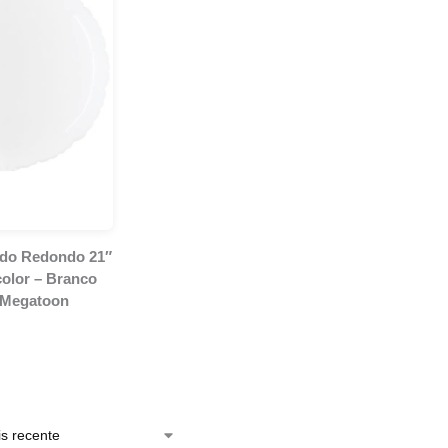
ado Redondo 21″
olor – Branco
 Megatoon