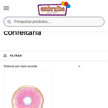
Pesquisar
Início
Produtos marcados com a tag “confeitaria”
/
confeitaria
FILTRAR