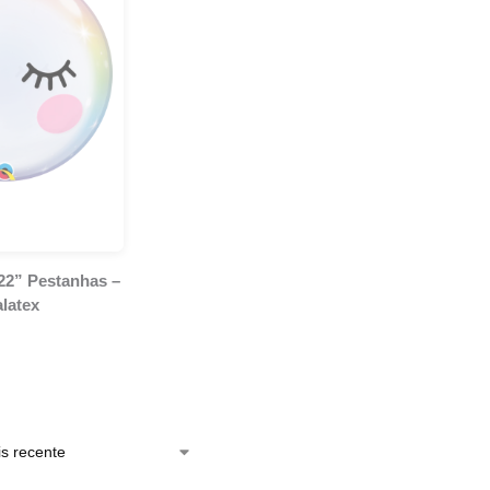
22” Pestanhas –
latex