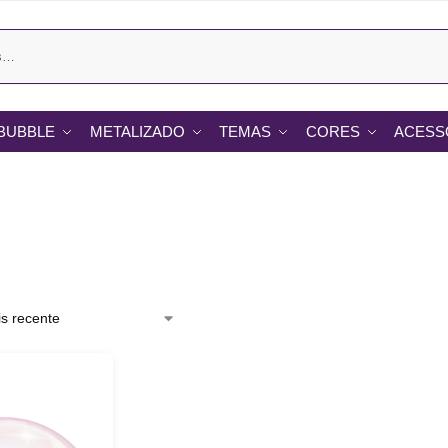
BUBBLE
METALIZADO
TEMAS
CORES
ACESS