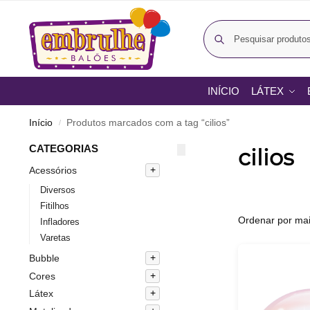
INÍCIO
LÁTEX
Início
Produtos marcados com a tag “cilios”
/
CATEGORIAS
cilios
Acessórios
Diversos
Fitilhos
Infladores
Varetas
Bubble
Cores
Látex