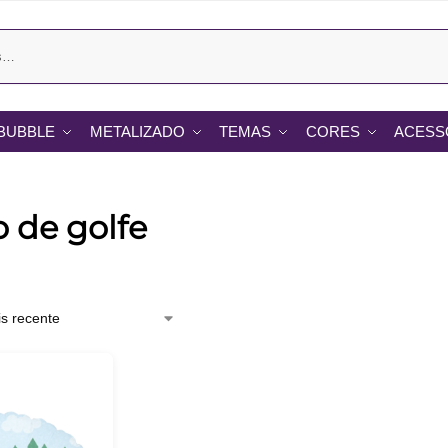
BUBBLE
METALIZADO
TEMAS
CORES
ACESS
 de golfe