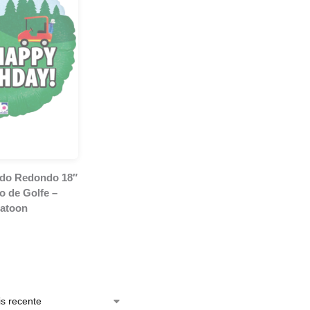
ado Redondo 18″
o de Golfe –
atoon