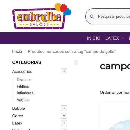
INÍCIO
LÁTEX
Início
Produtos marcados com a tag “campo de golfe”
/
CATEGORIAS
campo
Acessórios
Diversos
Fitilhos
Infladores
Varetas
Bubble
Cores
Látex