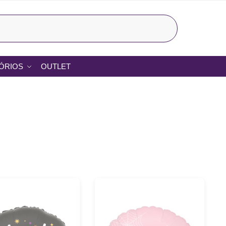
Pesquisar
ÓRIOS
OUTLET