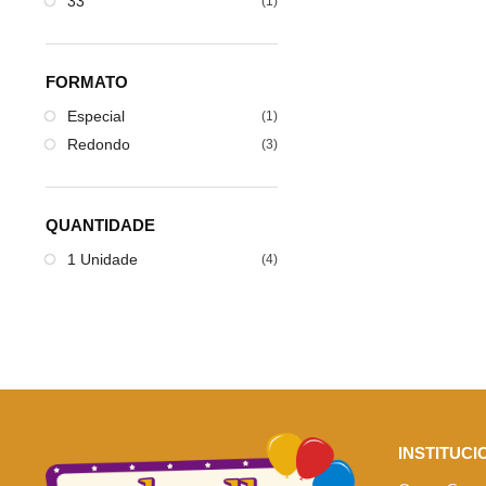
33"
(1)
FORMATO
Especial
(1)
Redondo
(3)
QUANTIDADE
1 Unidade
(4)
INSTITUCI