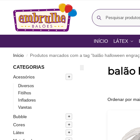
INÍCIO
LÁTEX
Início
Produtos marcados com a tag “balão halloween engra
/
CATEGORIAS
balão
Acessórios
Diversos
Fitilhos
Infladores
Varetas
Bubble
Cores
Látex