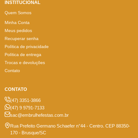
INSTITUCIONAL
Quem Somos
Minha Conta
Meus pedidos
Recuperar senha
Política de privacidade
Política de entrega
Trocas e devoluções
Contato
CONTATO
(47) 3351-3866
(47) 9 9791-7133
sac@embrulhefestas.com.br
Rua Prefeito Germano Schaefer n°44 - Centro. CEP 88350-
170 - Brusque/SC