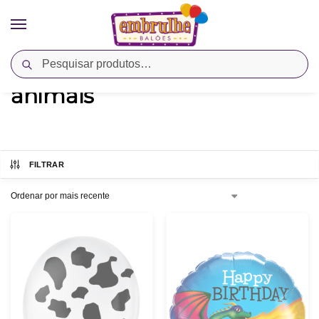
Pesquisar
Início
Produtos marcados com a tag “animais”
/
animais
FILTRAR