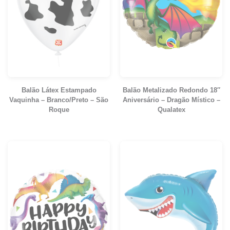
Balão Látex Estampado
Balão Metalizado Redondo 18″
Vaquinha – Branco/Preto – São
Aniversário – Dragão Místico –
Roque
Qualatex