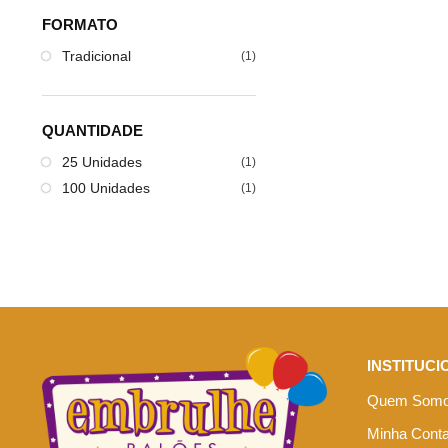
FORMATO
Tradicional
(1)
QUANTIDADE
25 Unidades
(1)
100 Unidades
(1)
INSTITUCI
Quem Som
Minha Cont