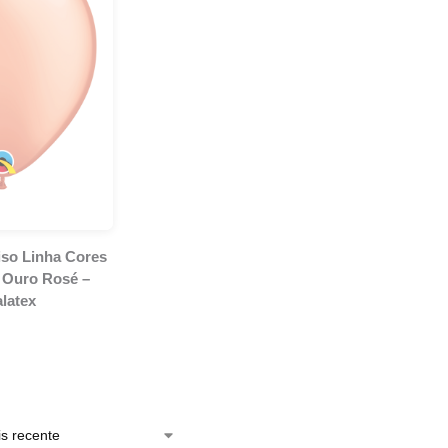
iso Linha Cores
– Ouro Rosé –
latex