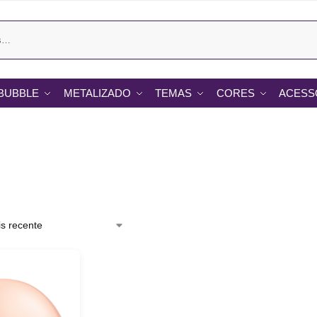
BUBBLE
METALIZADO
TEMAS
CORES
ACESS