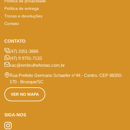
Política de privacidade
Política de entrega
Trocas e devoluções
Contato
CONTATO
(47) 3351-3866
(47) 9 9791-7133
sac@embrulhefestas.com.br
Rua Prefeito Germano Schaefer n°44 - Centro. CEP 88350-
170 - Brusque/SC
VER NO MAPA
SIGA-NOS