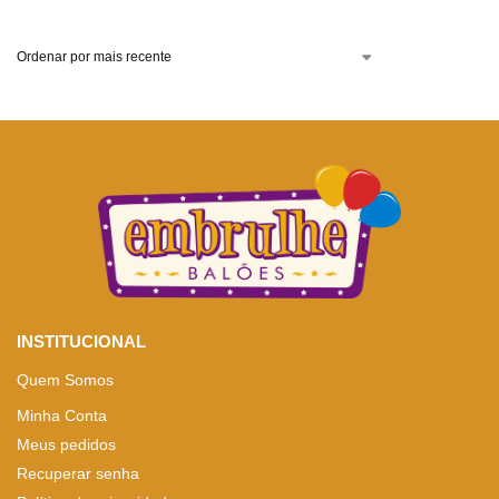
INSTITUCIONAL
Quem Somos
Minha Conta
Meus pedidos
Recuperar senha