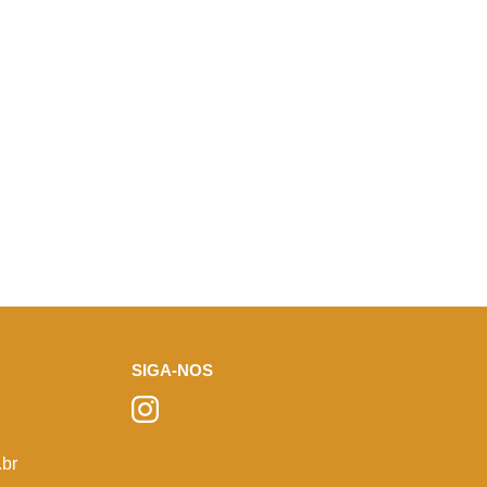
SIGA-NOS
br