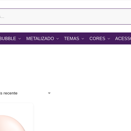
BUBBLE
METALIZADO
TEMAS
CORES
ACESS