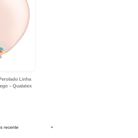
Perolado Linha
sego – Qualatex