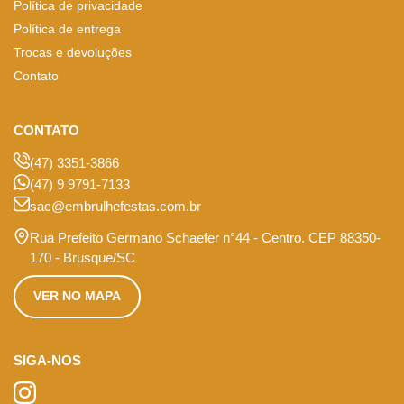
Política de privacidade
Política de entrega
Trocas e devoluções
Contato
CONTATO
(47) 3351-3866
(47) 9 9791-7133
sac@embrulhefestas.com.br
Rua Prefeito Germano Schaefer n°44 - Centro. CEP 88350-
170 - Brusque/SC
VER NO MAPA
SIGA-NOS