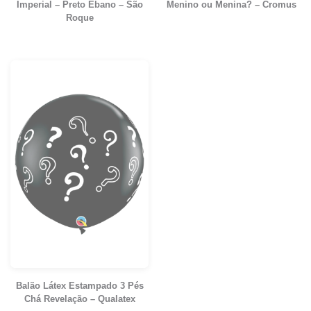
Imperial – Preto Ébano – São
Menino ou Menina? – Cromus
Roque
Balão Látex Estampado 3 Pés
Chá Revelação – Qualatex