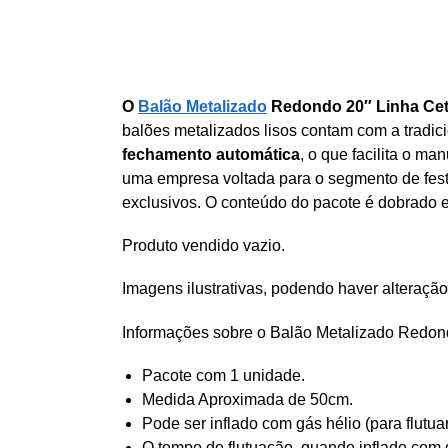
O
Balão Metalizado
Redondo 20″ Linha Cet
balões metalizados lisos contam com a tradic
fechamento automática
, o que facilita o m
uma empresa voltada para o segmento de fest
exclusivos. O conteúdo do pacote é dobrado 
Produto vendido vazio.
Imagens ilustrativas, podendo haver alteração
Informações sobre o Balão Metalizado Redond
Pacote com 1 unidade.
Medida Aproximada de 50cm.
Pode ser inflado com gás hélio (para flutua
O tempo de flutuação, quando inflado com g