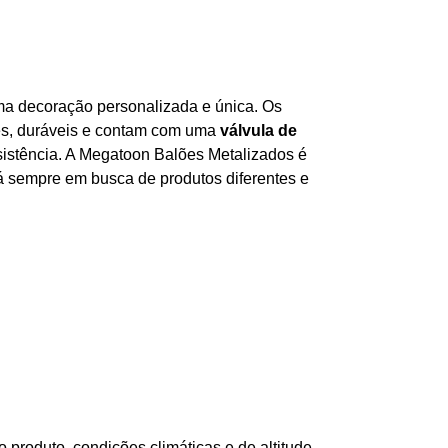
a decoração personalizada e única. Os
tes, duráveis e contam com uma
válvula de
esistência. A Megatoon Balões Metalizados é
á sempre em busca de produtos diferentes e
produto, condições climáticas e de altitude.