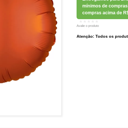
★★★★★
Avalie o produto
Atenção: Todos os produt