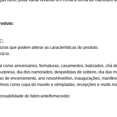
roduto:
C;
as que podem alterar as características do produto.
rá-lo.
 como aniversários, formaturas, casamentos, batizados, chá de
 surpresa, dia dos namorados, despedidas de solteiro, dia das mã
tas de encerramento, ano novo/réveillon, inaugurações, manifes
rtivos como copa do mundo e olimpíadas, recepções e muito ma
nsabilidade do fabricante/fornecedor.