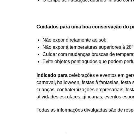
Cuidados para uma boa conservação do p
Não expor diretamente ao sol;
Não expor à temperaturas superiores à 28º
Cuidar com mudanças bruscas de temperatur
Evite objetos pontiagudos que podem perfu
Indicado para
celebrações e eventos em geral
carnaval, halloween, festas à fantasias, festa
crianças, confraternizações empresariais, fes
atividades escolares, gincanas, eventos espo
Todas as informações divulgadas são de respo