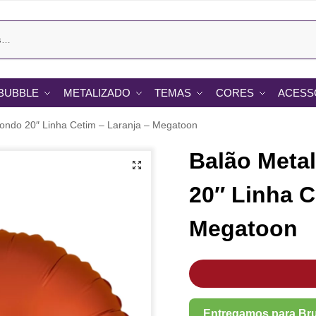
BUBBLE
METALIZADO
TEMAS
CORES
ACESS
ondo 20″ Linha Cetim – Laranja – Megatoon
Balão Meta
20″ Linha C
Megatoon