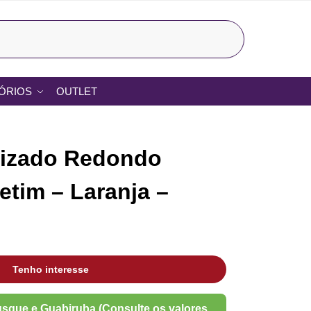
Pesquisar
ÓRIOS
OUTLET
lizado Redondo
etim – Laranja –
Tenho interesse