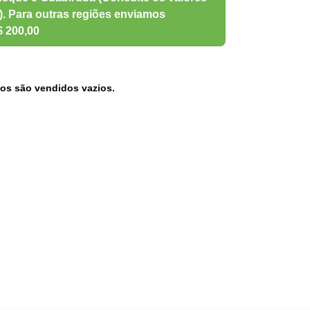
os são vendidos vazios.