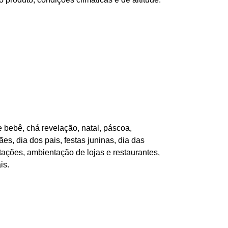
 bebê, chá revelação, natal, páscoa,
es, dia dos pais, festas juninas, dia das
tações, ambientação de lojas e restaurantes,
is.