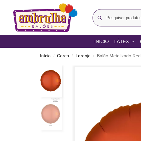
INÍCIO
LÁTEX
Início
Cores
Laranja
Balão Metalizado Red
/
/
/