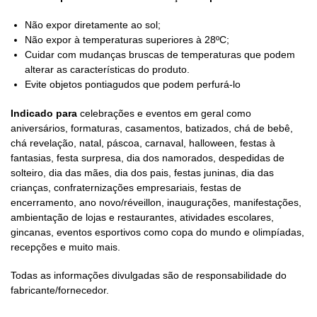
Não expor diretamente ao sol;
Não expor à temperaturas superiores à 28ºC;
Cuidar com mudanças bruscas de temperaturas que podem
alterar as características do produto.
Evite objetos pontiagudos que podem perfurá-lo
Indicado para
celebrações e eventos em geral como
aniversários, formaturas, casamentos, batizados, chá de bebê,
chá revelação, natal, páscoa, carnaval, halloween, festas à
fantasias, festa surpresa, dia dos namorados, despedidas de
solteiro, dia das mães, dia dos pais, festas juninas, dia das
crianças, confraternizações empresariais, festas de
encerramento, ano novo/réveillon, inaugurações, manifestações,
ambientação de lojas e restaurantes, atividades escolares,
gincanas, eventos esportivos como copa do mundo e olimpíadas,
recepções e muito mais.
Todas as informações divulgadas são de responsabilidade do
fabricante/fornecedor.