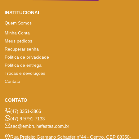
INSTITUCIONAL
Quem Somos
Minha Conta
Meus pedidos
Recuperar senha
Política de privacidade
Política de entrega
Trocas e devoluções
Contato
CONTATO
(47) 3351-3866
(47) 9 9791-7133
sac@embrulhefestas.com.br
Rua Prefeito Germano Schaefer n°44 - Centro. CEP 88350-