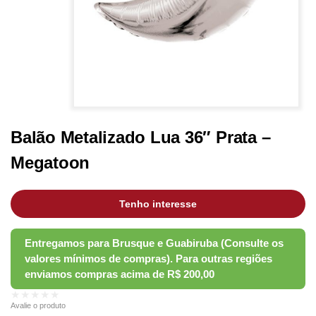
Balão Metalizado Lua 36″ Prata –
Megatoon
Tenho interesse
★★★★★
Avalie o produto