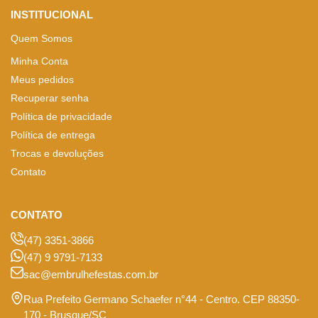
INSTITUCIONAL
Quem Somos
Minha Conta
Meus pedidos
Recuperar senha
Política de privacidade
Política de entrega
Trocas e devoluções
Contato
CONTATO
(47) 3351-3866
(47) 9 9791-7133
sac@embrulhefestas.com.br
Rua Prefeito Germano Schaefer n°44 - Centro. CEP 88350-
170 - Brusque/SC