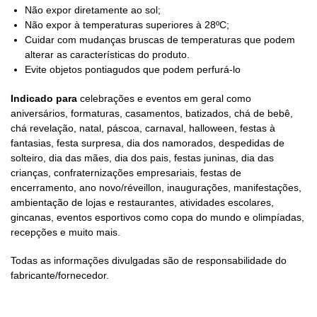
Não expor diretamente ao sol;
Não expor à temperaturas superiores à 28ºC;
Cuidar com mudanças bruscas de temperaturas que podem
alterar as características do produto.
Evite objetos pontiagudos que podem perfurá-lo
Indicado para
celebrações e eventos em geral como
aniversários, formaturas, casamentos, batizados, chá de bebê,
chá revelação, natal, páscoa, carnaval, halloween, festas à
fantasias, festa surpresa, dia dos namorados, despedidas de
solteiro, dia das mães, dia dos pais, festas juninas, dia das
crianças, confraternizações empresariais, festas de
encerramento, ano novo/réveillon, inaugurações, manifestações,
ambientação de lojas e restaurantes, atividades escolares,
gincanas, eventos esportivos como copa do mundo e olimpíadas,
recepções e muito mais.
Todas as informações divulgadas são de responsabilidade do
fabricante/fornecedor.