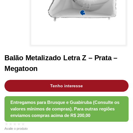
Balão Metalizado Letra Z – Prata –
Megatoon
Tenho interesse
★★★★★
Avalie o produto