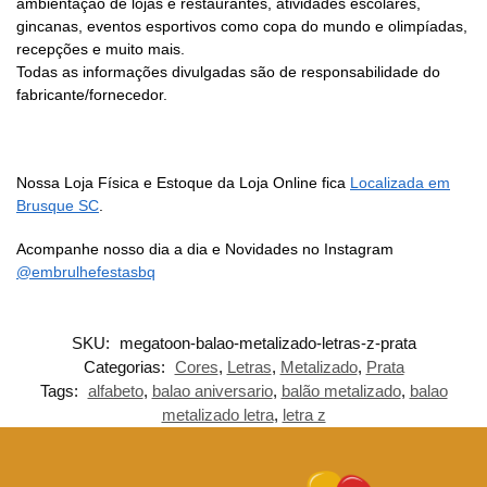
ambientação de lojas e restaurantes, atividades escolares,
gincanas, eventos esportivos como copa do mundo e olimpíadas,
recepções e muito mais.
Todas as informações divulgadas são de responsabilidade do
fabricante/fornecedor.
Nossa Loja Física e Estoque da Loja Online fica
Localizada em
Brusque SC
.
Acompanhe nosso dia a dia e Novidades no Instagram
@embrulhefestasbq
SKU:
megatoon-balao-metalizado-letras-z-prata
Categorias:
Cores
,
Letras
,
Metalizado
,
Prata
Tags:
alfabeto
,
balao aniversario
,
balão metalizado
,
balao
metalizado letra
,
letra z