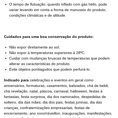
O tempo de flutuação, quando inflado com gás hélio, pode
variar levando em conta a forma de manuseio do produto,
condições climáticas e de altitude.
Cuidados para uma boa conservação do produto:
Não expor diretamente ao sol;
Não expor à temperaturas superiores à 28ºC;
Cuidar com mudanças bruscas de temperaturas que podem
alterar as características do produto.
Evite objetos pontiagudos que podem perfurá-lo.
Indicado para
celebrações e eventos em geral como
aniversários, formaturas, casamentos, batizados, chá de bebê,
chá revelação, natal, páscoa, carnaval, halloween, festas à
fantasias, festa surpresa, dia dos namorados, despedidas de
solteiro, dia das mães, dia dos pais, festas juninas, dia das
crianças, confraternizações empresariais, festas de
encerramento, ano novo/réveillon, inaugurações, manifestações,