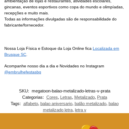
ambientação de lojas e restaurantes, atividades escolares,
gincanas, eventos esportivos como copa do mundo e olimpíadas,
recepções e muito mais.
Todas as informações divulgadas são de responsabilidade do
fabricante/fornecedor.
Nossa Loja Física e Estoque da Loja Online fica
Localizada em
Brusque SC
.
Acompanhe nosso dia a dia e Novidades no Instagram
@embrulhefestasbq
SKU:
megatoon-balao-metalizado-letras-v-prata
Categorias:
Cores
,
Letras
,
Metalizado
,
Prata
Tags:
alfabeto
,
balao aniversario
,
balão metalizado
,
balao
metalizado letra
,
letra v