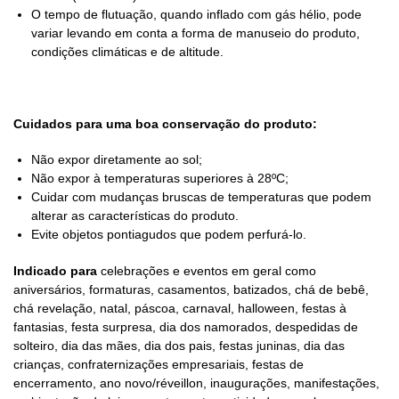
O tempo de flutuação, quando inflado com gás hélio, pode
variar levando em conta a forma de manuseio do produto,
condições climáticas e de altitude.
Cuidados para uma boa conservação do produto:
Não expor diretamente ao sol;
Não expor à temperaturas superiores à 28ºC;
Cuidar com mudanças bruscas de temperaturas que podem
alterar as características do produto.
Evite objetos pontiagudos que podem perfurá-lo.
Indicado para
celebrações e eventos em geral como
aniversários, formaturas, casamentos, batizados, chá de bebê,
chá revelação, natal, páscoa, carnaval, halloween, festas à
fantasias, festa surpresa, dia dos namorados, despedidas de
solteiro, dia das mães, dia dos pais, festas juninas, dia das
crianças, confraternizações empresariais, festas de
encerramento, ano novo/réveillon, inaugurações, manifestações,