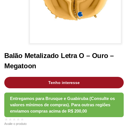
Balão Metalizado Letra O – Ouro –
Megatoon
Tenho interesse
★★★★★
Avalie o produto