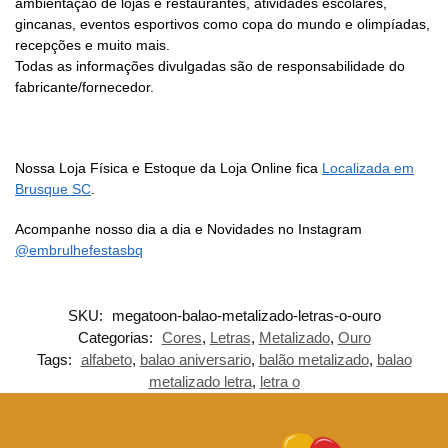
ambientação de lojas e restaurantes, atividades escolares,
gincanas, eventos esportivos como copa do mundo e olimpíadas,
recepções e muito mais.
Todas as informações divulgadas são de responsabilidade do
fabricante/fornecedor.
Nossa Loja Física e Estoque da Loja Online fica
Localizada em
Brusque SC
.
Acompanhe nosso dia a dia e Novidades no Instagram
@embrulhefestasbq
SKU:
megatoon-balao-metalizado-letras-o-ouro
Categorias:
Cores
,
Letras
,
Metalizado
,
Ouro
Tags:
alfabeto
,
balao aniversario
,
balão metalizado
,
balao
metalizado letra
,
letra o