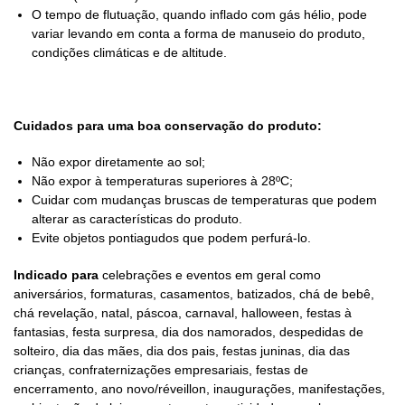
O tempo de flutuação, quando inflado com gás hélio, pode
variar levando em conta a forma de manuseio do produto,
condições climáticas e de altitude.
Cuidados para uma boa conservação do produto:
Não expor diretamente ao sol;
Não expor à temperaturas superiores à 28ºC;
Cuidar com mudanças bruscas de temperaturas que podem
alterar as características do produto.
Evite objetos pontiagudos que podem perfurá-lo.
Indicado para
celebrações e eventos em geral como
aniversários, formaturas, casamentos, batizados, chá de bebê,
chá revelação, natal, páscoa, carnaval, halloween, festas à
fantasias, festa surpresa, dia dos namorados, despedidas de
solteiro, dia das mães, dia dos pais, festas juninas, dia das
crianças, confraternizações empresariais, festas de
encerramento, ano novo/réveillon, inaugurações, manifestações,