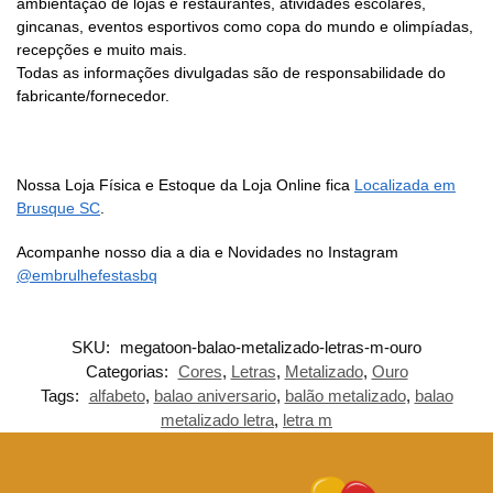
ambientação de lojas e restaurantes, atividades escolares,
gincanas, eventos esportivos como copa do mundo e olimpíadas,
recepções e muito mais.
Todas as informações divulgadas são de responsabilidade do
fabricante/fornecedor.
Nossa Loja Física e Estoque da Loja Online fica
Localizada em
Brusque SC
.
Acompanhe nosso dia a dia e Novidades no Instagram
@embrulhefestasbq
SKU:
megatoon-balao-metalizado-letras-m-ouro
Categorias:
Cores
,
Letras
,
Metalizado
,
Ouro
Tags:
alfabeto
,
balao aniversario
,
balão metalizado
,
balao
metalizado letra
,
letra m