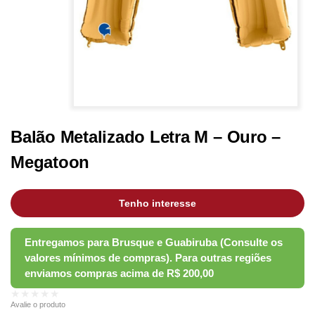
Balão Metalizado Letra M – Ouro –
Megatoon
Tenho interesse
★★★★★
Avalie o produto