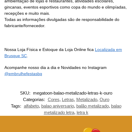
ambientação de lojas e restaurantes, atividades escolares,
gincanas, eventos esportivos como copa do mundo e olimpíadas,
recepções e muito mais.
Todas as informações divulgadas são de responsabilidade do
fabricante/fornecedor.
Nossa Loja Física e Estoque da Loja Online fica
Localizada em
Brusque SC
.
Acompanhe nosso dia a dia e Novidades no Instagram
@embrulhefestasbq
SKU:
megatoon-balao-metalizado-letras-k-ouro
Categorias:
Cores
,
Letras
,
Metalizado
,
Ouro
Tags:
alfabeto
,
balao aniversario
,
balão metalizado
,
balao
metalizado letra
,
letra k