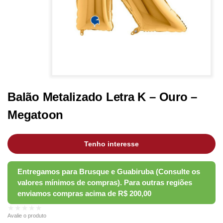
Balão Metalizado Letra K – Ouro –
Megatoon
Tenho interesse
★★★★★
Avalie o produto