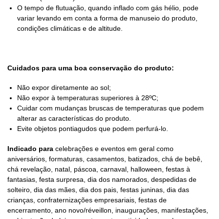
O tempo de flutuação, quando inflado com gás hélio, pode
variar levando em conta a forma de manuseio do produto,
condições climáticas e de altitude.
Cuidados para uma boa conservação do produto:
Não expor diretamente ao sol;
Não expor à temperaturas superiores à 28ºC;
Cuidar com mudanças bruscas de temperaturas que podem
alterar as características do produto.
Evite objetos pontiagudos que podem perfurá-lo.
Indicado para
celebrações e eventos em geral como
aniversários, formaturas, casamentos, batizados, chá de bebê,
chá revelação, natal, páscoa, carnaval, halloween, festas à
fantasias, festa surpresa, dia dos namorados, despedidas de
solteiro, dia das mães, dia dos pais, festas juninas, dia das
crianças, confraternizações empresariais, festas de
encerramento, ano novo/réveillon, inaugurações, manifestações,