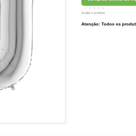
★★★★★
Avalie o produto
Atenção: Todos os produt