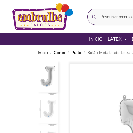
INÍCIO
LÁTEX
Início
Cores
Prata
Balão Metalizado Letra 
/
/
/