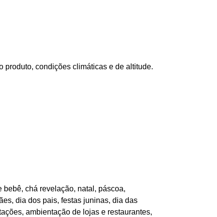
produto, condições climáticas e de altitude.
 bebê, chá revelação, natal, páscoa,
es, dia dos pais, festas juninas, dia das
tações, ambientação de lojas e restaurantes,