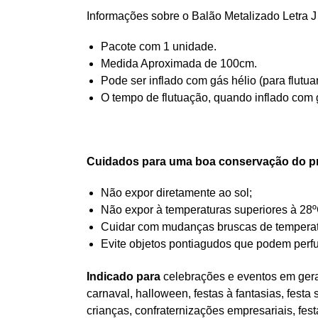
Informações sobre o Balão Metalizado Letra J
Pacote com 1 unidade.
Medida Aproximada de 100cm.
Pode ser inflado com gás hélio (para flutua
O tempo de flutuação, quando inflado com g
Cuidados para uma boa conservação do p
Não expor diretamente ao sol;
Não expor à temperaturas superiores à 28º
Cuidar com mudanças bruscas de temperatur
Evite objetos pontiagudos que podem perfu
Indicado para
celebrações e eventos em geral
carnaval, halloween, festas à fantasias, festa
crianças, confraternizações empresariais, fes