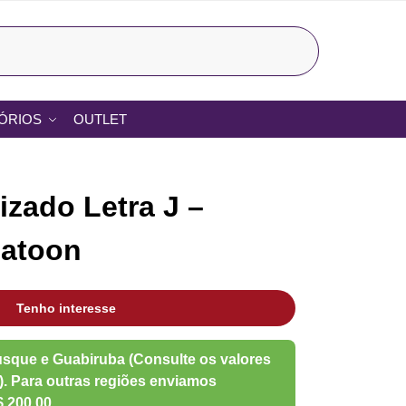
Pesquisar
ÓRIOS
OUTLET
izado Letra J –
gatoon
Tenho interesse