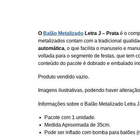
O
Balão Metalizado
Letra J – Prata
é o comp
metalizados contam com a tradicional qualid
automática
, o que facilita o manuseio e ma
voltada para o segmento de festas, que tem c
conteúdo do pacote é dobrado e embalado in
Produto vendido vazio.
Imagens ilustrativas, podendo haver alteração
Informações sobre o Balão Metalizado Letra J
Pacote com 1 unidade.
Medida Aproximada de 35cm.
Pode ser inflado com bomba para balões (n