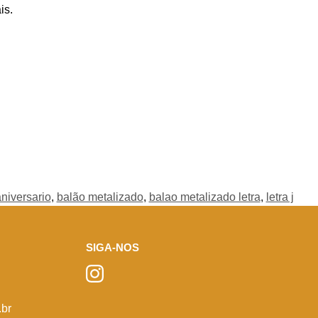
is.
niversario
,
balão metalizado
,
balao metalizado letra
,
letra j
SIGA-NOS
br