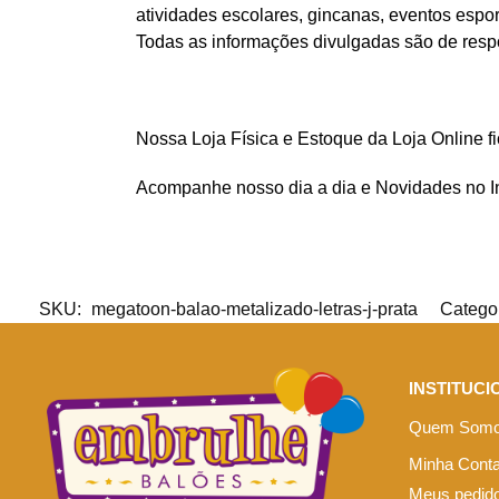
atividades escolares, gincanas, eventos espo
Todas as informações divulgadas são de respo
Nossa Loja Física e Estoque da Loja Online f
Acompanhe nosso dia a dia e Novidades no 
SKU:
megatoon-balao-metalizado-letras-j-prata
Catego
INSTITUCI
Quem Som
Minha Cont
Meus pedid