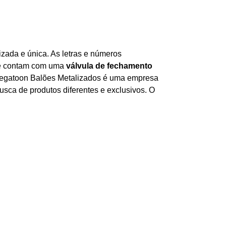
ada e única. As letras e números
s e contam com uma
válvula de fechamento
A Megatoon Balões Metalizados é uma empresa
sca de produtos diferentes e exclusivos. O