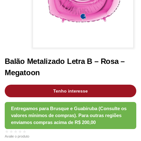
Balão Metalizado Letra B – Rosa –
Megatoon
Tenho interesse
★★★★★
Avalie o produto