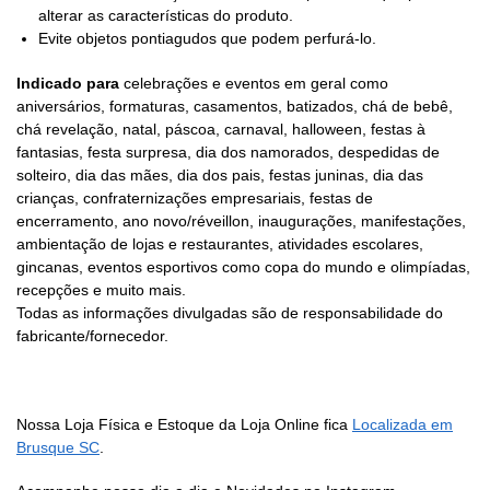
alterar as características do produto.
Evite objetos pontiagudos que podem perfurá-lo.
Indicado para
celebrações e eventos em geral como
aniversários, formaturas, casamentos, batizados, chá de bebê,
chá revelação, natal, páscoa, carnaval, halloween, festas à
fantasias, festa surpresa, dia dos namorados, despedidas de
solteiro, dia das mães, dia dos pais, festas juninas, dia das
crianças, confraternizações empresariais, festas de
encerramento, ano novo/réveillon, inaugurações, manifestações,
ambientação de lojas e restaurantes, atividades escolares,
gincanas, eventos esportivos como copa do mundo e olimpíadas,
recepções e muito mais.
Todas as informações divulgadas são de responsabilidade do
fabricante/fornecedor.
Nossa Loja Física e Estoque da Loja Online fica
Localizada em
Brusque SC
.