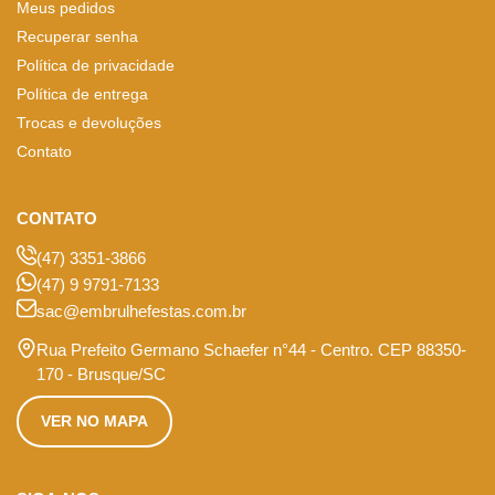
Meus pedidos
Recuperar senha
Política de privacidade
Política de entrega
Trocas e devoluções
Contato
CONTATO
(47) 3351-3866
(47) 9 9791-7133
sac@embrulhefestas.com.br
Rua Prefeito Germano Schaefer n°44 - Centro. CEP 88350-
170 - Brusque/SC
VER NO MAPA