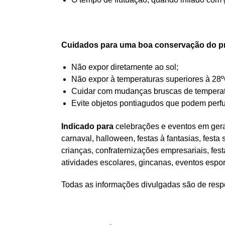
Cuidados para uma boa conservação do p
Não expor diretamente ao sol;
Não expor à temperaturas superiores à 28º
Cuidar com mudanças bruscas de temperatur
Evite objetos pontiagudos que podem perfu
Indicado para
celebrações e eventos em geral
carnaval, halloween, festas à fantasias, festa
crianças, confraternizações empresariais, fes
atividades escolares, gincanas, eventos espo
Todas as informações divulgadas são de respo