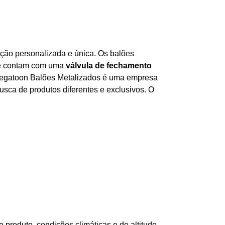
ão personalizada e única. Os balões
s e contam com uma
válvula de fechamento
A Megatoon Balões Metalizados é uma empresa
sca de produtos diferentes e exclusivos. O
produto, condições climáticas e de altitude.