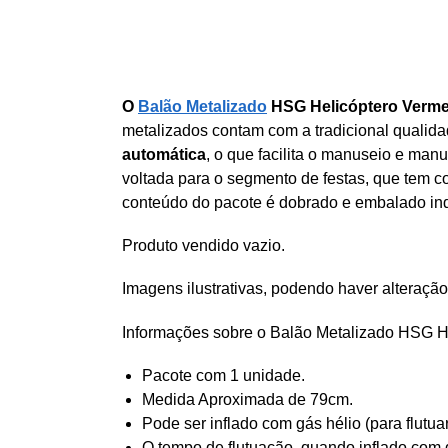
O
Balão Metalizado
HSG Helicóptero Verm
metalizados contam com a tradicional qualid
automática
, o que facilita o manuseio e ma
voltada para o segmento de festas, que tem c
conteúdo do pacote é dobrado e embalado in
Produto vendido vazio.
Imagens ilustrativas, podendo haver alteração
Informações sobre o Balão Metalizado HSG H
Pacote com 1 unidade.
Medida Aproximada de 79cm.
Pode ser inflado com gás hélio (para flutua
O tempo de flutuação, quando inflado com g