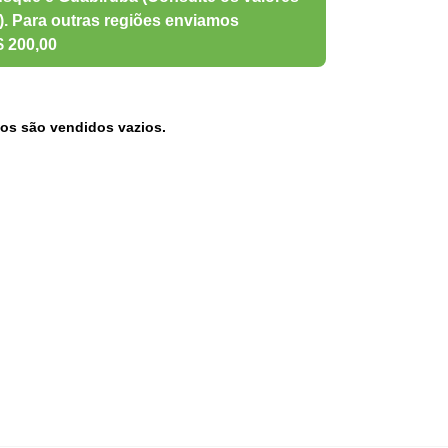
os são vendidos vazios.