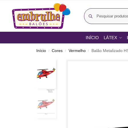
INÍCIO
LÁTEX
Início
Cores
Vermelho
Balão Metalizado H
/
/
/