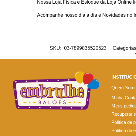
Nossa Loja Física e Estoque da Loja Online f
Acompanhe nosso dia a dia e Novidades no 
SKU:
03-7899835520523
Categoria
INSTITUCI
Quem Som
Minha Cont
Meus pedid
Recuperar 
Política de 
Política de 