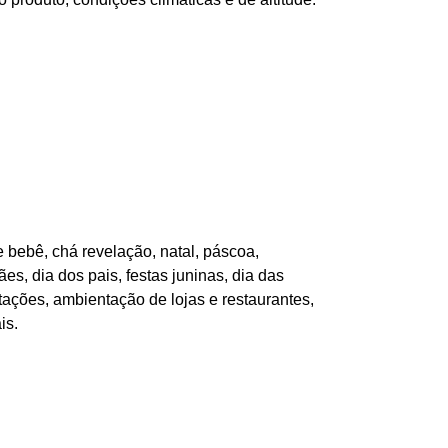
 bebê, chá revelação, natal, páscoa,
es, dia dos pais, festas juninas, dia das
tações, ambientação de lojas e restaurantes,
is.