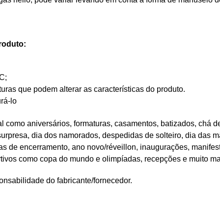
roduto:
C;
as que podem alterar as características do produto.
rá-lo
 como aniversários, formaturas, casamentos, batizados, chá de
 surpresa, dia dos namorados, despedidas de solteiro, dia das mã
tas de encerramento, ano novo/réveillon, inaugurações, manifes
rtivos como copa do mundo e olimpíadas, recepções e muito ma
nsabilidade do fabricante/fornecedor.