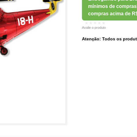
★★★★★
Avalie o produto
Atenção: Todos os produt