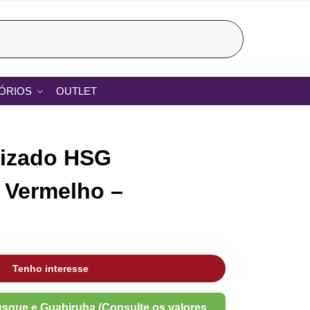
Pesquisar
ÓRIOS
OUTLET
lizado HSG
 Vermelho –
Tenho interesse