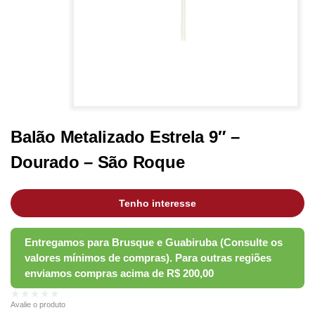
Balão Metalizado Estrela 9″ –
Dourado – São Roque
Tenho interesse
★★★★★
Avalie o produto