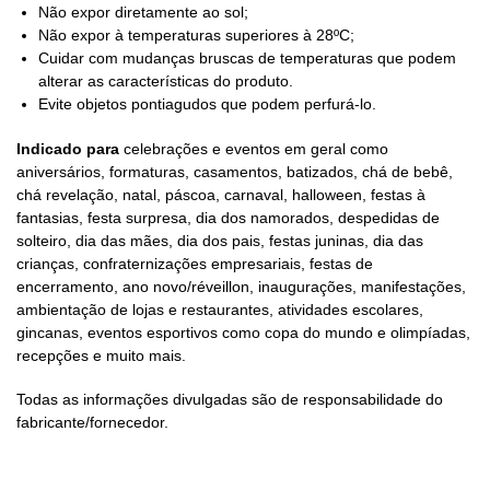
Não expor diretamente ao sol;
Não expor à temperaturas superiores à 28ºC;
Cuidar com mudanças bruscas de temperaturas que podem
alterar as características do produto.
Evite objetos pontiagudos que podem perfurá-lo.
Indicado para
celebrações e eventos em geral como
aniversários, formaturas, casamentos, batizados, chá de bebê,
chá revelação, natal, páscoa, carnaval, halloween, festas à
fantasias, festa surpresa, dia dos namorados, despedidas de
solteiro, dia das mães, dia dos pais, festas juninas, dia das
crianças, confraternizações empresariais, festas de
encerramento, ano novo/réveillon, inaugurações, manifestações,
ambientação de lojas e restaurantes, atividades escolares,
gincanas, eventos esportivos como copa do mundo e olimpíadas,
recepções e muito mais.
Todas as informações divulgadas são de responsabilidade do
fabricante/fornecedor.